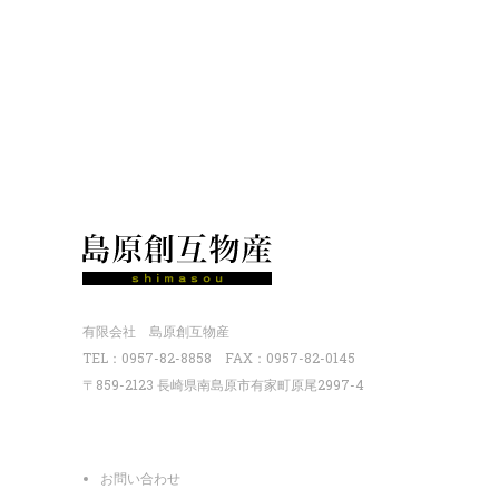
有限会社 島原創互物産
TEL：0957-82-8858 FAX：0957-82-0145
〒859-2123 長崎県南島原市有家町原尾2997-4
お問い合わせ