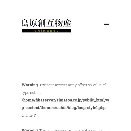
Warning
: Trying to access array offset on value of
type null in
/home/fikaserver/simasou.co.jp/public_html/w
p-content/themes/oshin/blog/loop-style1.php
on line
7
Warning
: Trying to access array offset on value of